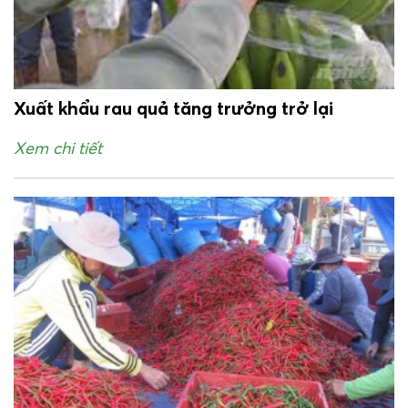
Xuất khẩu rau quả tăng trưởng trở lại
Xem chi tiết