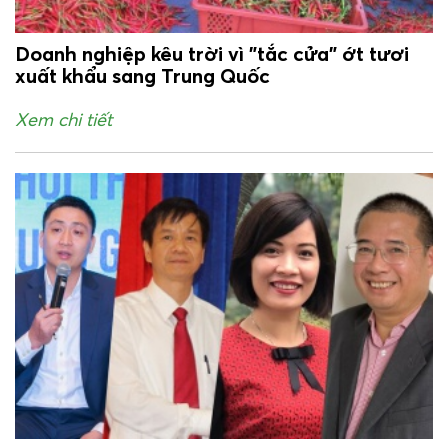
Doanh nghiệp kêu trời vì "tắc cửa" ớt tươi
xuất khẩu sang Trung Quốc
Xem chi tiết