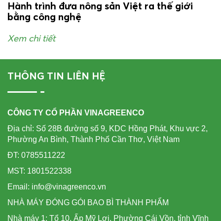
Hành trình đưa nông sản Việt ra thế giới
bằng công nghệ
Xem chi tiết
THÔNG TIN LIÊN HỆ
CÔNG TY CỔ PHẦN VINAGREENCO
Địa chỉ: Số 28B đường số 9, KDC Hồng Phát, Khu vực 2,
Phường An Bình, Thành Phố Cần Thơ, Việt Nam
ĐT: 0785511222
MST: 1801522338
Email: info@vinagreenco.vn
NHÀ MÁY ĐÓNG GÓI BAO BÌ THÀNH PHẨM
Nhà máy 1: Tổ 10, Ấp Mỹ Lợi, Phường Cái Vồn, tỉnh Vĩnh