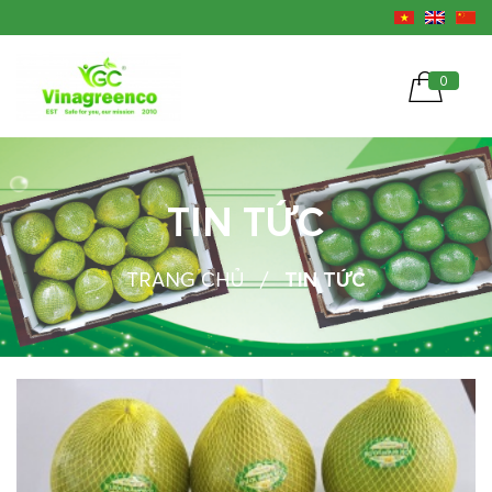
0
TIN TỨC
TRANG CHỦ
/
TIN TỨC