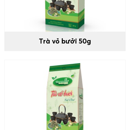
Trà vỏ bưởi 50g