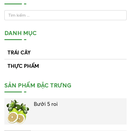
DANH MỤC
TRÁI CÂY
THỰC PHẨM
SẢN PHẨM ĐẶC TRƯNG
Bưởi 5 roi