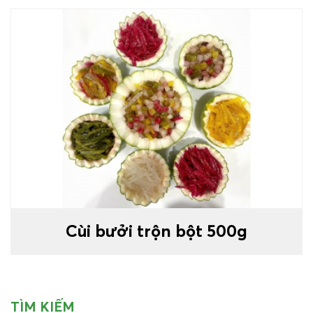
Cùi bưởi trộn bột 500g
TÌM KIẾM