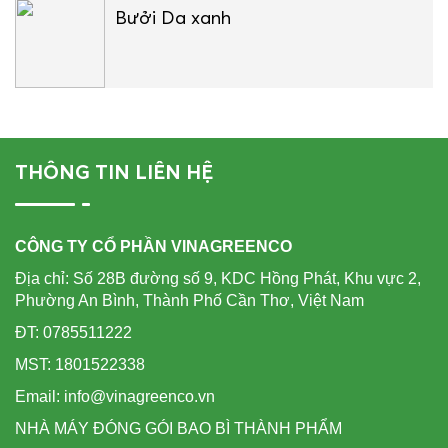
Bưởi Da xanh
THÔNG TIN LIÊN HỆ
CÔNG TY CỔ PHẦN VINAGREENCO
Địa chỉ: Số 28B đường số 9, KDC Hồng Phát, Khu vực 2,
Phường An Bình, Thành Phố Cần Thơ, Việt Nam
ĐT: 0785511222
MST: 1801522338
Email: info@vinagreenco.vn
NHÀ MÁY ĐÓNG GÓI BAO BÌ THÀNH PHẨM