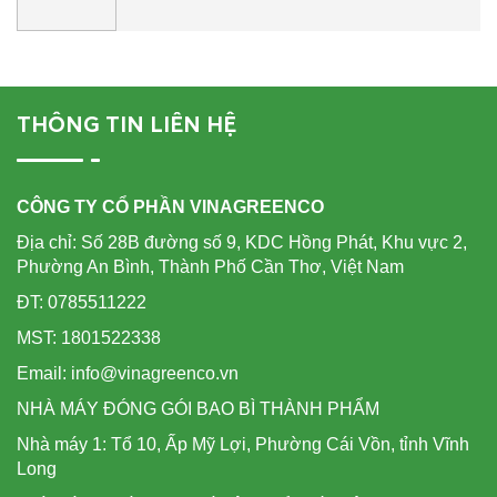
THÔNG TIN LIÊN HỆ
CÔNG TY CỔ PHẦN VINAGREENCO
Địa chỉ: Số 28B đường số 9, KDC Hồng Phát, Khu vực 2,
Phường An Bình, Thành Phố Cần Thơ, Việt Nam
ĐT: 0785511222
MST: 1801522338
Email: info@vinagreenco.vn
NHÀ MÁY ĐÓNG GÓI BAO BÌ THÀNH PHẨM
Nhà máy 1: Tổ 10, Ấp Mỹ Lợi, Phường Cái Vồn, tỉnh Vĩnh
Long