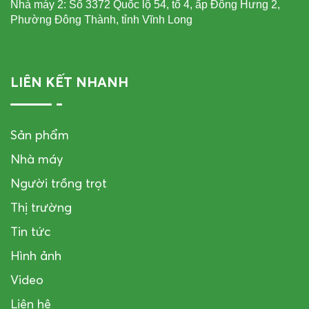
Nhà máy 2: Số 3372 Quốc lộ 54, tổ 4, ấp Đông Hưng 2,
Phường Đông Thành, tỉnh Vĩnh Long
LIÊN KẾT NHANH
Sản phẩm
Nhà máy
Người trồng trọt
Thị trường
Tin tức
Hình ảnh
Video
Liên hệ