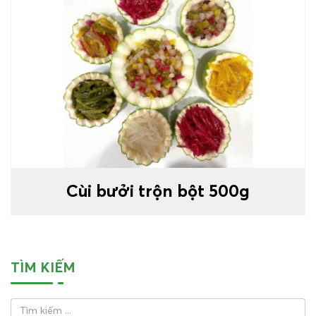
Cùi bưởi trộn bột 500g
TÌM KIẾM