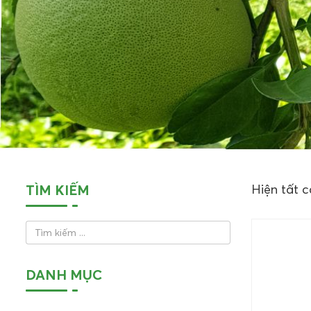
TÌM KIẾM
Hiện tất c
DANH MỤC