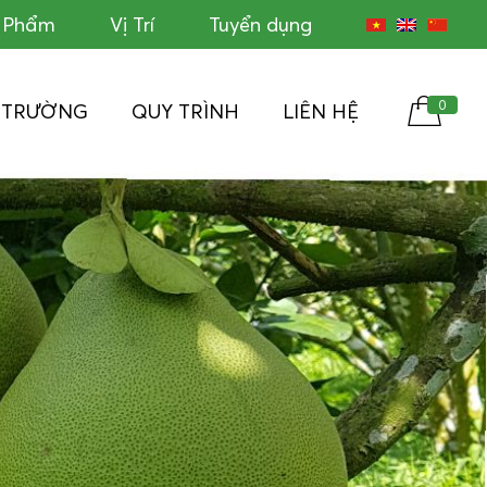
c Phẩm
Vị Trí
Tuyển dụng
0
Ị TRƯỜNG
QUY TRÌNH
LIÊN HỆ