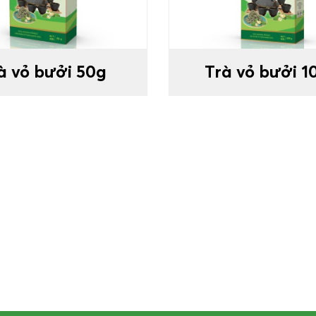
à vỏ bưởi 50g
Trà vỏ bưởi 1