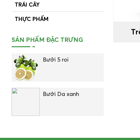
TRÁI CÂY
THỰC PHẨM
Tr
SẢN PHẨM ĐẶC TRƯNG
Bưởi 5 roi
Bưởi Da xanh