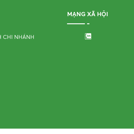
MẠNG XÃ HỘI
H CHI NHÁNH