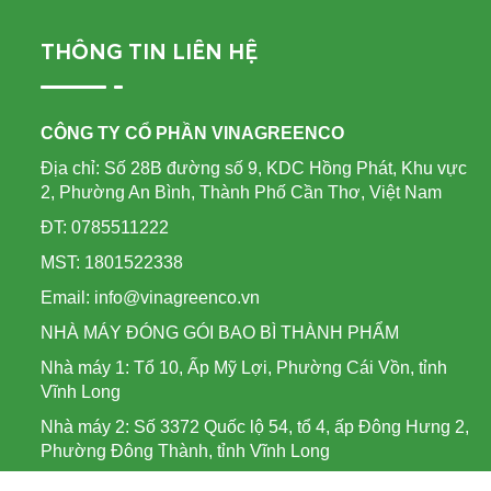
THÔNG TIN LIÊN HỆ
CÔNG TY CỔ PHẦN VINAGREENCO
Địa chỉ: Số 28B đường số 9, KDC Hồng Phát, Khu vực
2, Phường An Bình, Thành Phố Cần Thơ, Việt Nam
ĐT: 0785511222
MST: 1801522338
Email: info@vinagreenco.vn
NHÀ MÁY ĐÓNG GÓI BAO BÌ THÀNH PHẨM
Nhà máy 1: Tổ 10, Ấp Mỹ Lợi, Phường Cái Vồn, tỉnh
Vĩnh Long
Nhà máy 2: Số 3372 Quốc lộ 54, tổ 4, ấp Đông Hưng 2,
Phường Đông Thành, tỉnh Vĩnh Long