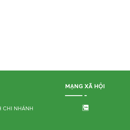
MẠNG XÃ HỘI
H CHI NHÁNH