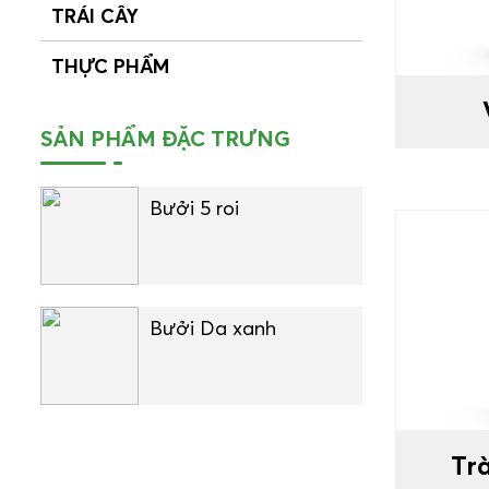
TRÁI CÂY
THỰC PHẨM
SẢN PHẨM ĐẶC TRƯNG
Bưởi 5 roi
Bưởi Da xanh
Tr