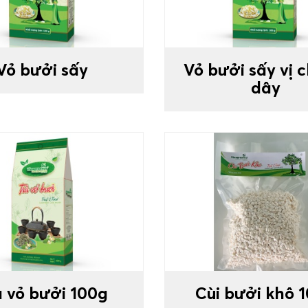
Vỏ bưởi sấy
Vỏ bưởi sấy vị 
dây
à vỏ bưởi 100g
Cùi bưởi khô 