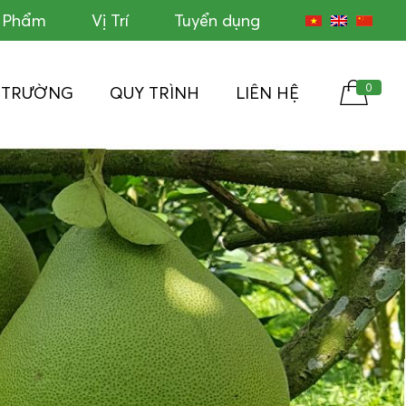
c Phẩm
Vị Trí
Tuyển dụng
0
Ị TRƯỜNG
QUY TRÌNH
LIÊN HỆ