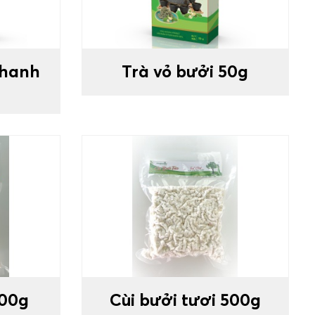
chanh
Trà vỏ bưởi 50g
100g
Cùi bưởi tươi 500g