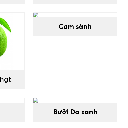
Cam sành
hạt
Bưởi Da xanh