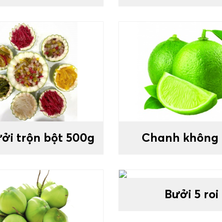
ưởi trộn bột 500g
Chanh không 
Bưởi 5 roi