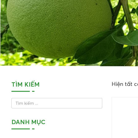
TÌM KIẾM
Hiện tất c
DANH MỤC