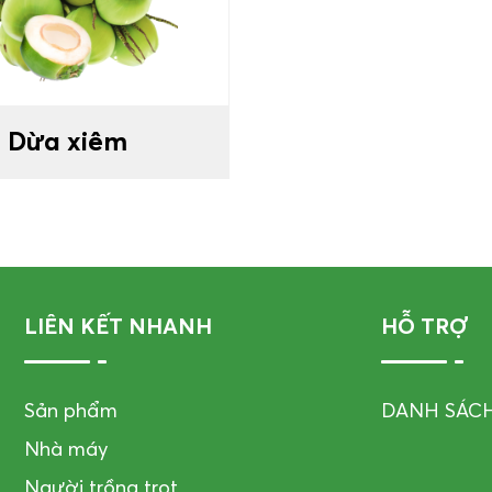
Dừa xiêm
LIÊN KẾT NHANH
HỖ TRỢ
Sản phẩm
DANH SÁC
Nhà máy
Người trồng trọt