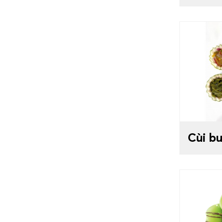
Cùi b